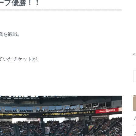
カープ優勝！！
。
戦を観戦。
«
ていたチケットが、