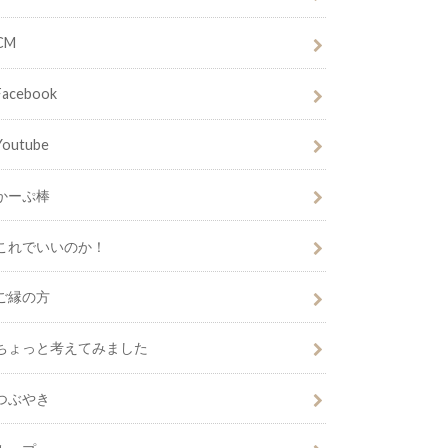
CM
Facebook
Youtube
かーぷ棒
これでいいのか！
ご縁の方
ちょっと考えてみました
つぶやき