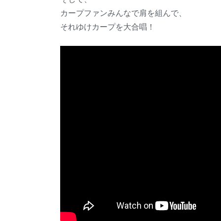
カープファンみんなで肩を組んで、
それゆけカープを大合唱！