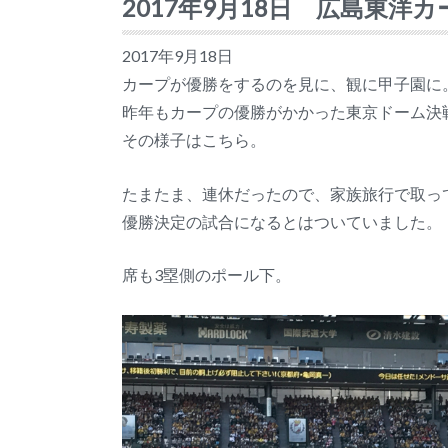
2017年9月18日 広島東洋
2017年9月18日
カープが優勝をするのを見に、観に甲子園に
昨年もカープの優勝がかかった東京ドーム決
その様子はこちら。
たまたま、連休だったので、家族旅行で取っ
優勝決定の試合になるとはついていました。
席も3塁側のポール下。