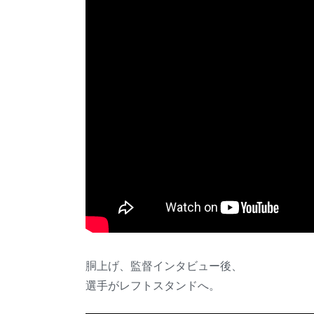
胴上げ、監督インタビュー後、
選手がレフトスタンドへ。