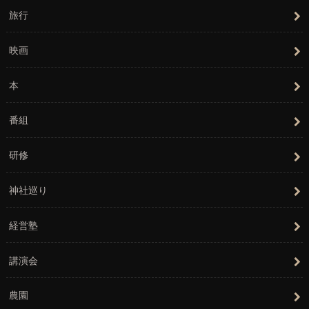
旅行
映画
本
番組
研修
神社巡り
経営塾
講演会
農園