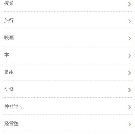
授業
旅行
映画
本
番組
研修
神社巡り
経営塾