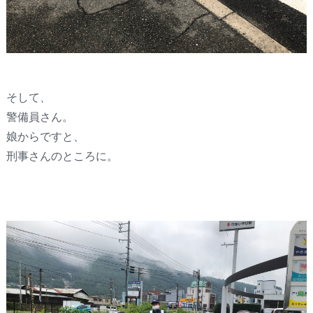
そして、
警備員さん。
娘からですと、
刑事さんのところに。