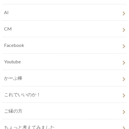
AI
CM
Facebook
Youtube
かーぷ棒
これでいいのか！
ご縁の方
ちょっと考えてみました