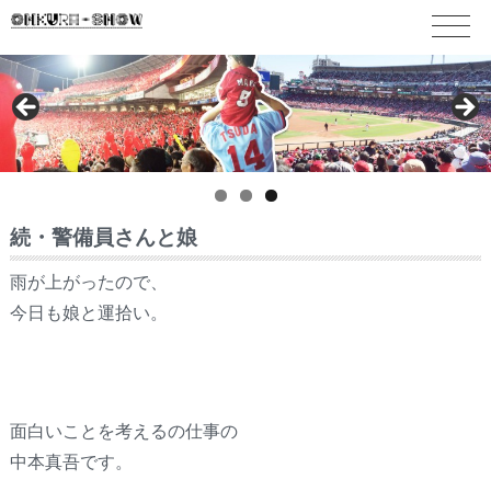
続・警備員さんと娘
雨が上がったので、
今日も娘と運拾い。
面白いことを考えるの仕事の
中本真吾です。