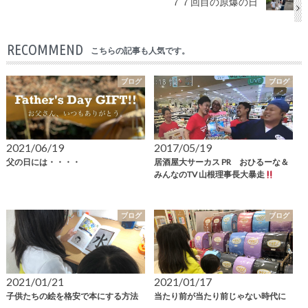
７７回目の原爆の日
RECOMMEND
こちらの記事も人気です。
ブログ
ブログ
2021/06/19
2017/05/19
父の日には・・・・
居酒屋大サーカス PR おひるーな＆
みんなのTV 山根理事長大暴走
ブログ
ブログ
2021/01/21
2021/01/17
子供たちの絵を格安で本にする方法
当たり前が当たり前じゃない時代に