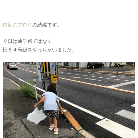
前回のブログ
の続編です。
今日は通学路ではなく、
旧５４号線をやっちゃいました。