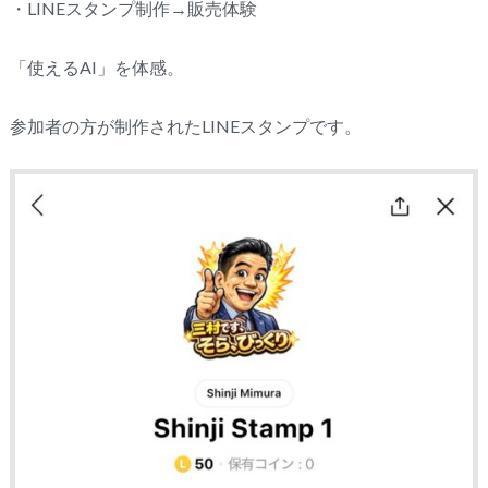
・LINEスタンプ制作→販売体験
「使えるAI」を体感。
参加者の方が制作されたLINEスタンプです。