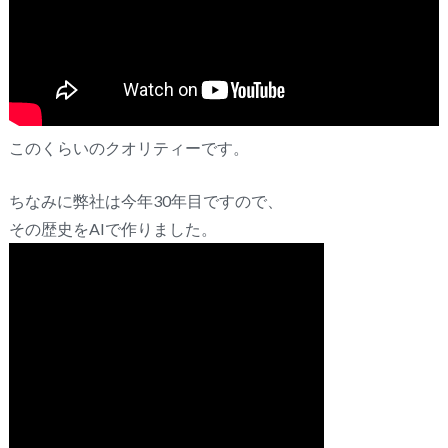
このくらいのクオリティーです。
ちなみに弊社は今年30年目ですので、
その歴史をAIで作りました。