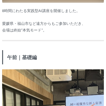
8時間にわたる実践型AI講座を開催しました。
愛媛県・福山市など遠方からもご参加いただき、
会場は終始“本気モード”。
午前｜基礎編