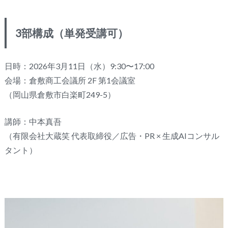
3部構成（単発受講可）
日時：2026年3月11日（水）9:30〜17:00
会場：倉敷商工会議所 2F 第1会議室
（岡山県倉敷市白楽町249-5）
講師：中本真吾
（有限会社大蔵笑 代表取締役／広告・PR × 生成AIコンサル
タント）