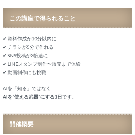
この講座で得られること
✔ 資料作成が10分以内に
✔ チラシが5分で作れる
✔ SNS投稿が3倍速に
✔ LINEスタンプ制作〜販売まで体験
✔ 動画制作にも挑戦
AIを「知る」ではなく
AIを“使える武器”にする1日
です。
開催概要