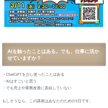
AIを触ったことはある。でも、仕事に活か
せていますか？
・ChatGPTを少し使ったことはある
・AIはすごいと思う
・でも売上や業務改善に直結していない
もしそうなら、この講座はあなたのための1日です。