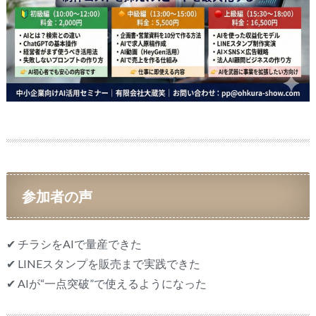
参加者の声
✔ チラシをAIで量産できた
✔ LINEスタンプを販売まで実践できた
✔ AIが“一点突破”で使えるようになった