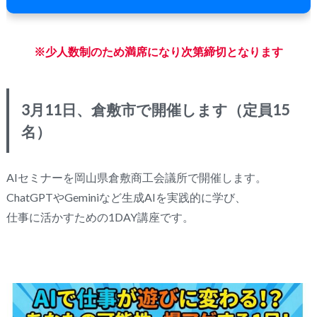
※少人数制のため満席になり次第締切となります
3月11日、倉敷市で開催します（定員15
名）
AIセミナーを岡山県倉敷商工会議所で開催します。
ChatGPTやGeminiなど生成AIを実践的に学び、
仕事に活かすための1DAY講座です。