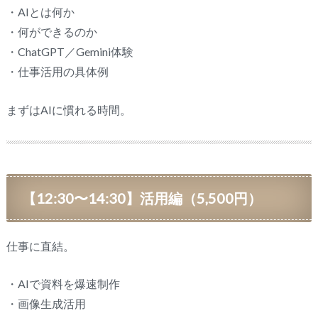
・AIとは何か
・何ができるのか
・ChatGPT／Gemini体験
・仕事活用の具体例
まずはAIに慣れる時間。
【12:30〜14:30】活用編（5,500円）
仕事に直結。
・AIで資料を爆速制作
・画像生成活用