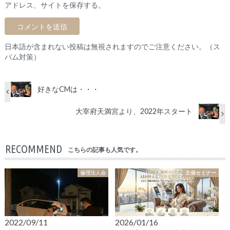
アドレス、サイトを保存する。
日本語が含まれない投稿は無視されますのでご注意ください。（ス
パム対策）
好きなCMは・・・
大宰府天満宮より、2022年スタート
RECOMMEND
こちらの記事も人気です。
倫理法人会
主催セミナー
2022/09/11
2026/01/16