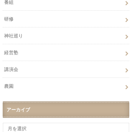
番組
研修
神社巡り
経営塾
講演会
農園
アーカイブ