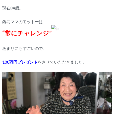
現在84歳。
鍋島ママのモットーは
“常にチャレンジ”
あまりにもすごいので、
100万円プレゼント
をさせていただきました。