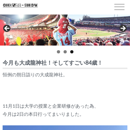
今月も大成龍神社！そしてすごい84歳！
恒例の朔日詣りの大成龍神社。
11月1日は大学の授業と企業研修があった為、
今月は2日の本日行ってまいりました。