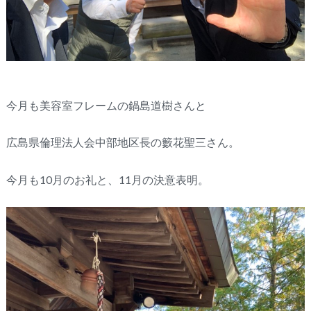
今月も美容室フレームの鍋島道樹さんと
広島県倫理法人会中部地区長の籔花聖三さん。
今月も10月のお礼と、11月の決意表明。