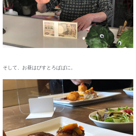
そして、お昼はびすとろぱぱに。