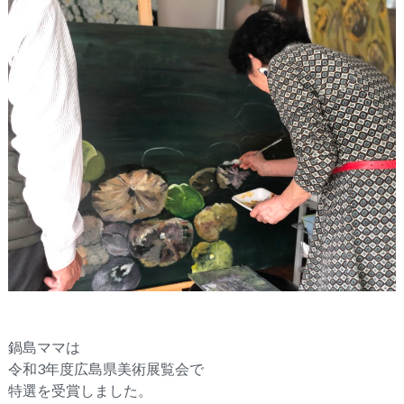
鍋島ママは
令和3年度広島県美術展覧会で
特選を受賞しました。