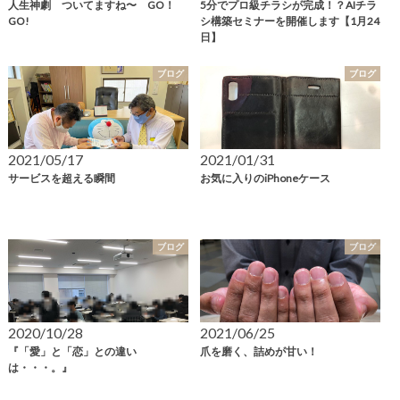
人生神劇 ついてますね〜 GO！
5分でプロ級チラシが完成！？AIチラ
GO!
シ構築セミナーを開催します【1月24
日】
ブログ
ブログ
2021/05/17
2021/01/31
サービスを超える瞬間
お気に入りのiPhoneケース
ブログ
ブログ
2020/10/28
2021/06/25
『「愛」と「恋」との違い
爪を磨く、詰めが甘い！
は・・・。』