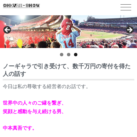
ノーギャラで引き受けて、数千万円の寄付を得た
人の話す
今日は私の尊敬する経営者のお話です。
世界中の人々のご縁を繋ぎ、
笑顔と感動を与え続ける男、
中本真吾です。