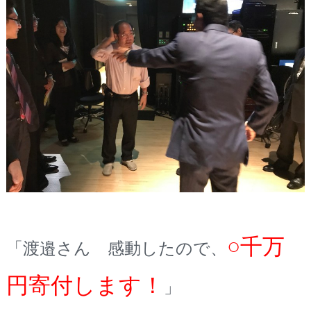
○
千万
「渡邉さん 感動したので、
円寄付します！
」