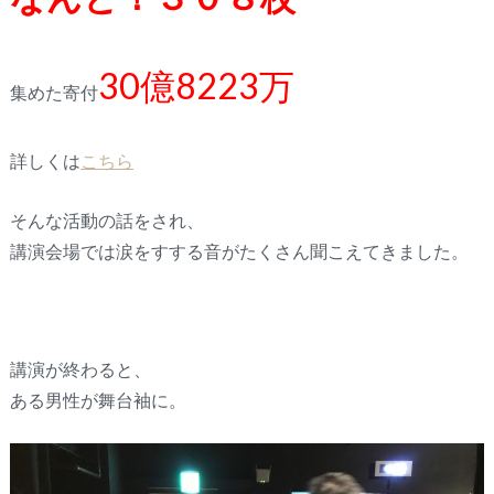
30
億
8223
万
集めた寄付
詳しくは
こちら
そんな活動の話をされ、
講演会場では涙をすする音がたくさん聞こえてきました。
講演が終わると、
ある男性が舞台袖に。