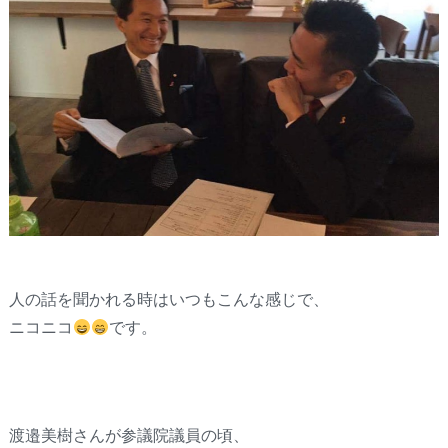
人の話を聞かれる時はいつもこんな感じで、
ニコニコ
です。
渡邉美樹さんが参議院議員の頃、