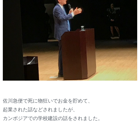
佐川急便で死に物狂いでお金を貯めて、
起業された話などされましたが、
カンボジアでの学校建設の話をされました。