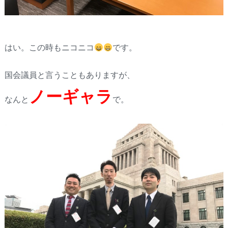
はい。この時もニコニコ
です。
国会議員と言うこともありますが、
ノーギャラ
なんと
で。