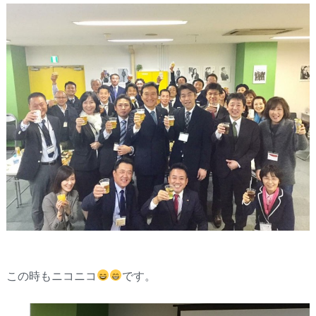
この時もニコニコ
です。