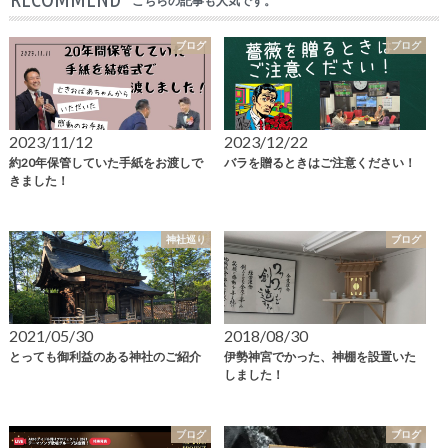
こちらの記事も人気です。
ブログ
ブログ
2023/11/12
2023/12/22
約20年保管していた手紙をお渡しで
バラを贈るときはご注意ください！
きました！
神社巡り
ブログ
2021/05/30
2018/08/30
とっても御利益のある神社のご紹介
伊勢神宮でかった、神棚を設置いた
しました！
ブログ
ブログ