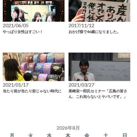
2021/06/05
2017/11/12
やっぱり女性はすごい！
おかげ様で46歳になりました。
ブログ
ブログ
2021/01/17
2021/03/27
当たり前が当たり前じゃない時代に
美崎栄一郎氏セミナー「広島の皆さ
ん、これ知らないとヤバいです。」
2026年8月
月
火
水
木
金
土
日