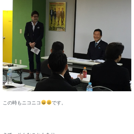
この時もニコニコ
です。