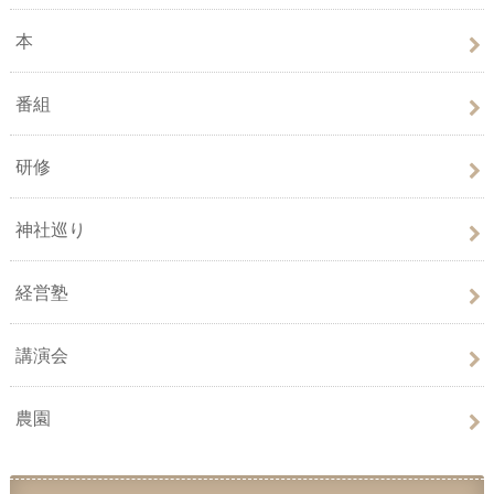
本
番組
研修
神社巡り
経営塾
講演会
農園