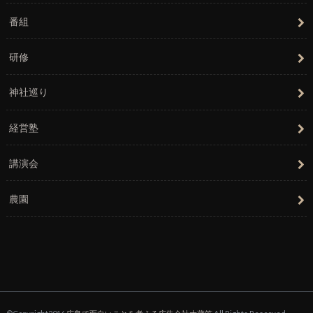
番組
研修
神社巡り
経営塾
講演会
農園