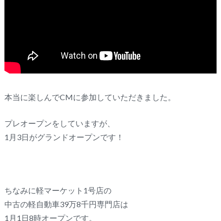
本当に楽しんでCMに参加していただきました。
プレオープンをしていますが、
1月3日がグランドオープンです！
ちなみに軽マーケット1号店の
中古の軽自動車39万8千円専門店は
1月1日8時オープンです。