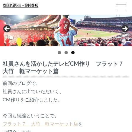
社員さんを活かしたテレビCM作り フラット７
大竹 軽マーケット篇
前回のブログで、
社員さんに出ていただいく、
CM作りをご紹介しました。
今回も続編ということで、
フラット７ 大竹 軽マーケット店
を
ご紹介します。