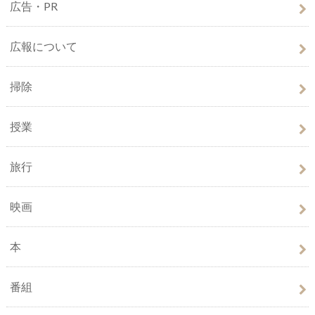
広告・PR
広報について
掃除
授業
旅行
映画
本
番組