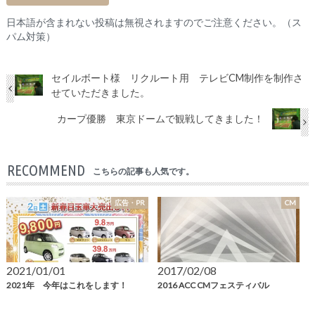
日本語が含まれない投稿は無視されますのでご注意ください。（ス
パム対策）
セイルボート様 リクルート用 テレビCM制作を制作さ
せていただきました。
カープ優勝 東京ドームで観戦してきました！
RECOMMEND
こちらの記事も人気です。
広告・PR
CM
2021/01/01
2017/02/08
2021年 今年はこれをします！
2016 ACC CMフェスティバル