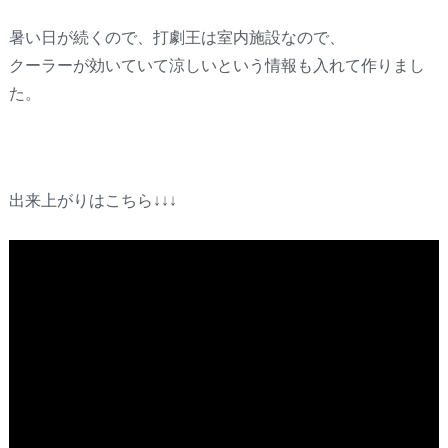
暑い日が続くので、打劇王は室内施設なので、
クーラーが効いていて涼しいという情報も入れて作りまし
た。
出来上がりはこちら↓↓↓