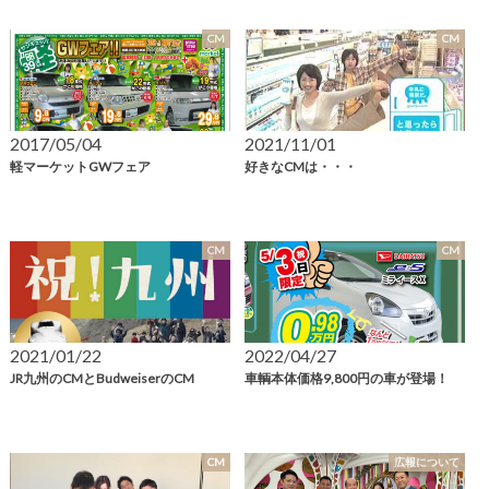
CM
CM
2017/05/04
2021/11/01
軽マーケットGWフェア
好きなCMは・・・
CM
CM
2021/01/22
2022/04/27
JR九州のCMとBudweiserのCM
車輌本体価格9,800円の車が登場！
CM
広報について