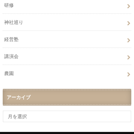
研修
神社巡り
経営塾
講演会
農園
アーカイブ