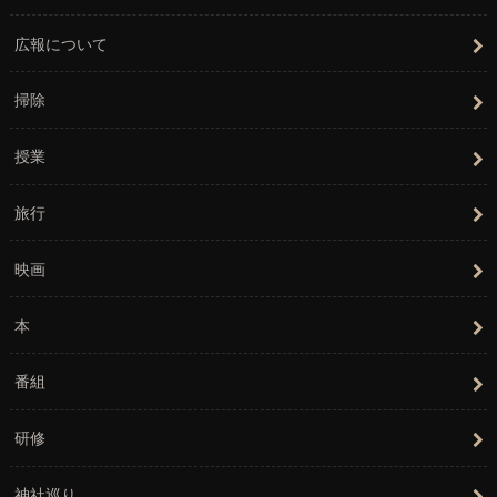
広報について
掃除
授業
旅行
映画
本
番組
研修
神社巡り