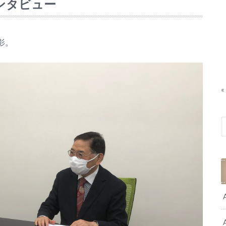
ンタビュー
影。
«