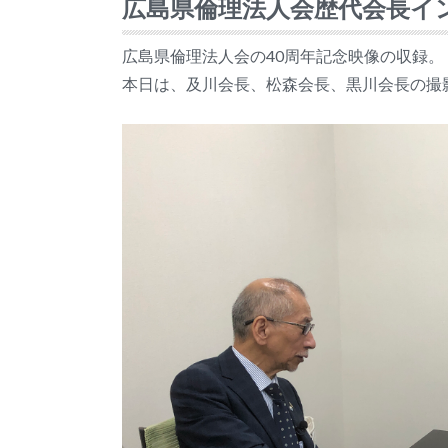
広島県倫理法人会歴代会長イ
広島県倫理法人会の40周年記念映像の収録。
本日は、及川会長、松森会長、黒川会長の撮