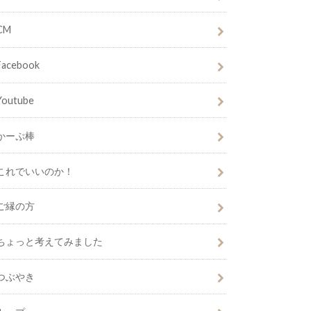
CM
Facebook
Youtube
かーぷ棒
これでいいのか！
ご縁の方
ちょっと考えてみました
つぶやき