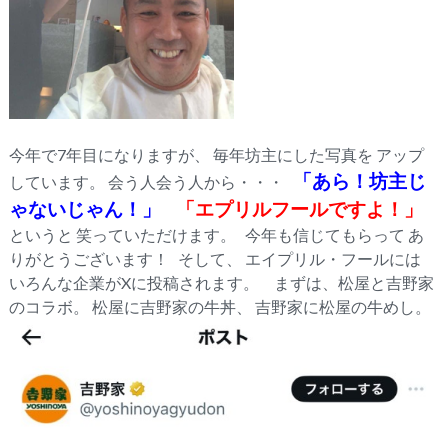
今年で7年目になりますが、 毎年坊主にした写真を アップ
「あら！坊主じ
しています。 会う人会う人から・・・
ゃないじゃん！」
「エプリルフールですよ！」
というと 笑っていただけます。 今年も信じてもらって あ
りがとうございます！ そして、 エイプリル・フールには
いろんな企業がXに投稿されます。 まずは、松屋と吉野家
のコラボ。 松屋に吉野家の牛丼、 吉野家に松屋の牛めし。