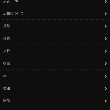
広告・PR
広報について
掃除
授業
旅行
映画
本
番組
研修