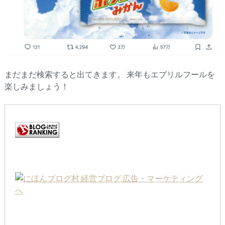
まだまだ検索すると出てきます。 来年もエプリルフールを
楽しみましょう！