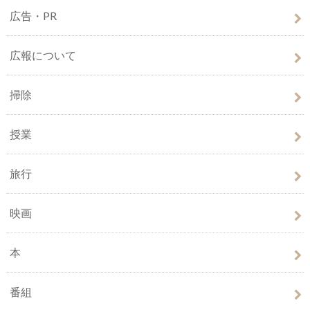
広告・PR
広報について
掃除
授業
旅行
映画
本
番組