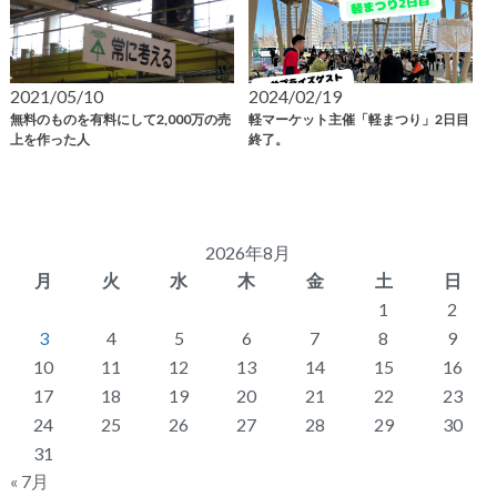
2021/05/10
2024/02/19
無料のものを有料にして2,000万の売
軽マーケット主催「軽まつり」2日目
上を作った人
終了。
2026年8月
月
火
水
木
金
土
日
1
2
3
4
5
6
7
8
9
10
11
12
13
14
15
16
17
18
19
20
21
22
23
24
25
26
27
28
29
30
31
« 7月