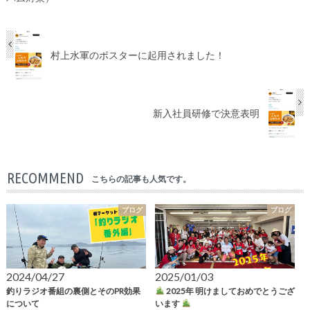
村上水軍のポスターに起用されました！
新入社員研修で決意表明
RECOMMEND
こちらの記事も人気です。
ブログ
ブログ
2024/04/27
2025/01/03
釣りラジオ番組の裏側とそのPR効果
2025年 明けましておめでとうござ
について
います