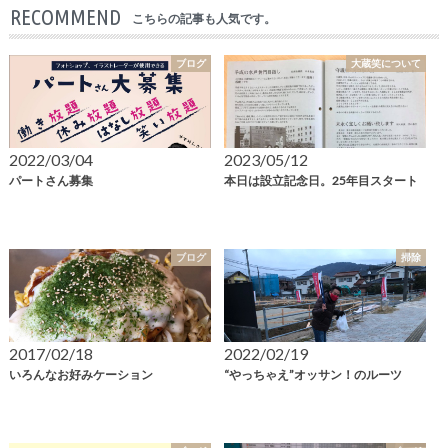
RECOMMEND
こちらの記事も人気です。
ブログ
大蔵笑について
2022/03/04
2023/05/12
パートさん募集
本日は設立記念日。25年目スタート
ブログ
掃除
2017/02/18
2022/02/19
いろんなお好みケーション
“やっちゃえ”オッサン！のルーツ