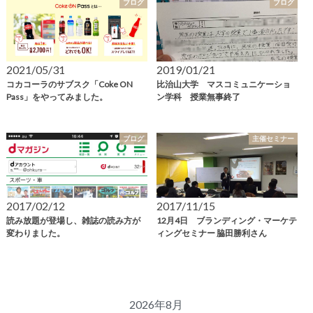
ブログ
ブログ
2021/05/31
2019/01/21
コカコーラのサブスク「Coke ON
比治山大学 マスコミュニケーショ
Pass」をやってみました。
ン学科 授業無事終了
ブログ
主催セミナー
2017/02/12
2017/11/15
読み放題が登場し、雑誌の読み方が
12月4日 ブランディング・マーケテ
変わりました。
ィングセミナー 脇田勝利さん
2026年8月