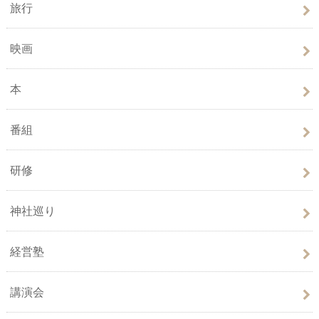
旅行
映画
本
番組
研修
神社巡り
経営塾
講演会