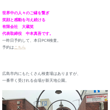
世界中の人々のご縁を繋ぎ
笑顔と感動を与え続ける
有限会社 大蔵笑
代表取締役 中本真吾です。
一昨日予約して、本日PCR検査。
予約は
こちら
広島市内にもたくさん検査場はありますが、
一番早く受けれる会場が新天地公園。