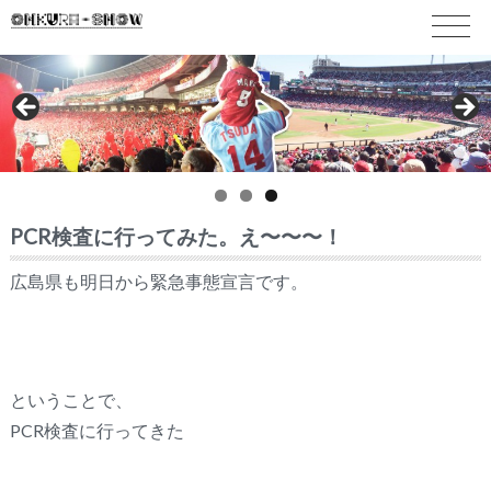
PCR検査に行ってみた。え〜〜〜！
広島県も明日から緊急事態宣言です。
ということで、
PCR検査に行ってきた