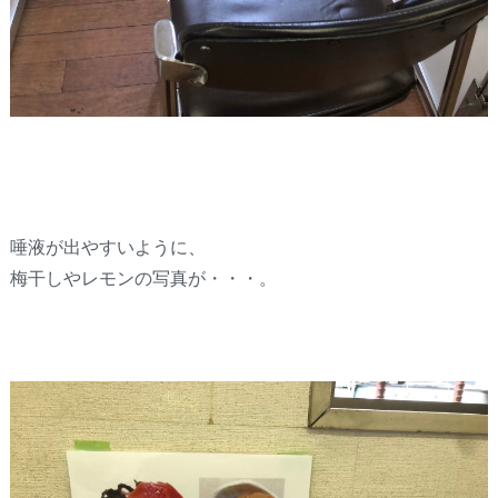
唾液が出やすいように、
梅干しやレモンの写真が・・・。