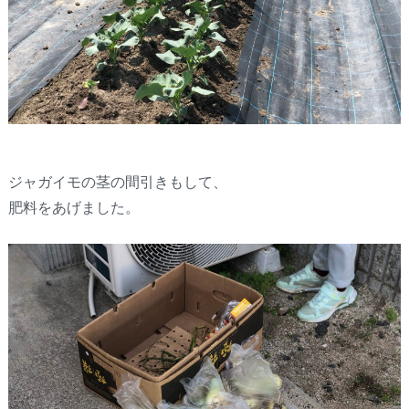
ジャガイモの茎の間引きもして、
肥料をあげました。