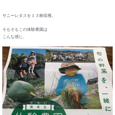
サニーレタスを１３株収穫。
そもそもこの体験農園は
こんな感じ。