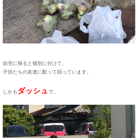
自宅に帰ると個別に分けて、
子供たちの友達に配って回っています。
ダッシュ
しかも
で。