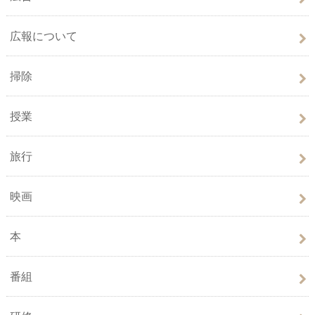
広報について
掃除
授業
旅行
映画
本
番組