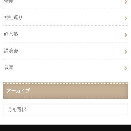
研修
神社巡り
経営塾
講演会
農園
アーカイブ