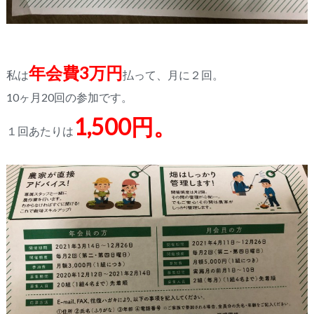
年会費3万円
私は
払って、月に２回。
10ヶ月20回の参加です。
1,500円。
１回あたりは