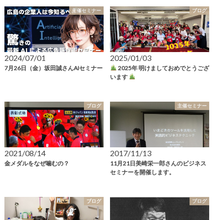
主催セミナー
ブログ
2024/07/01
2025/01/03
7月26日（金）坂田誠さんAIセミナー
2025年 明けましておめでとうござ
います
ブログ
主催セミナー
2021/08/14
2017/11/13
金メダルをなぜ噛むの？
11月21日美崎栄一郎さんのビジネス
セミナーを開催します。
ブログ
ブログ