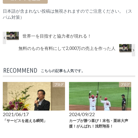
日本語が含まれない投稿は無視されますのでご注意ください。（ス
パム対策）
世界一を目指すと協力者が現れる！
無料のものを有料にして2,000万の売上を作った人
RECOMMEND
こちらの記事も人気です。
ブログ
ブログ
2021/06/17
2024/09/22
「サービスを超える瞬間」
カープが勝つ喜び！末包・栗林大声
援！がんばれ！浅野翔吾！