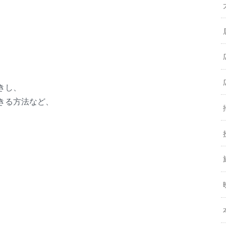
きし、
きる方法など、