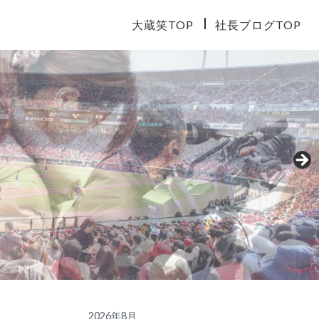
大蔵笑TOP
社長ブログTOP
2026年8月