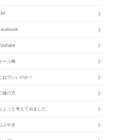
CM
Facebook
Youtube
かーぷ棒
これでいいのか！
ご縁の方
ちょっと考えてみました
つぶやき