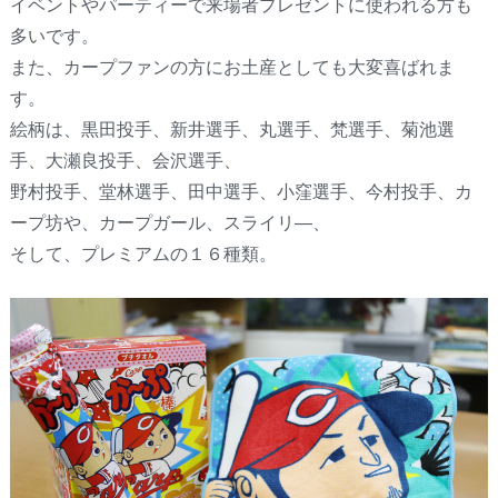
イベントやパーティーで来場者プレゼントに使われる方も
多いです。
また、カープファンの方にお土産としても大変喜ばれま
す。
絵柄は、黒田投手、新井選手、丸選手、梵選手、菊池選
手、大瀬良投手、会沢選手、
野村投手、堂林選手、田中選手、小窪選手、今村投手、カ
ープ坊や、カープガール、スライリ―、
そして、プレミアムの１６種類。