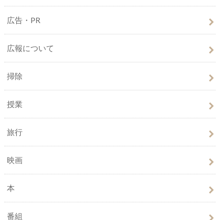
広告・PR
広報について
掃除
授業
旅行
映画
本
番組