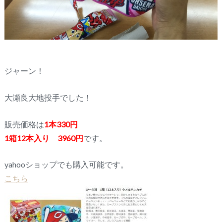
ジャーン！
大瀬良大地投手でした！
販売価格は
1本330円
1箱12本入り 3960円
です。
yahooショップでも購入可能です。
こちら