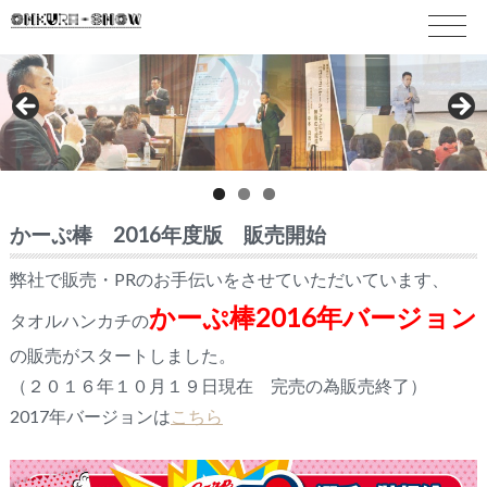
かーぷ棒 2016年度版 販売開始
弊社で販売・PRのお手伝いをさせていただいています、
かーぷ棒2016年バージョン
タオルハンカチの
の販売がスタートしました。
（２０１６年１０月１９日現在 完売の為販売終了）
2017年バージョンは
こちら