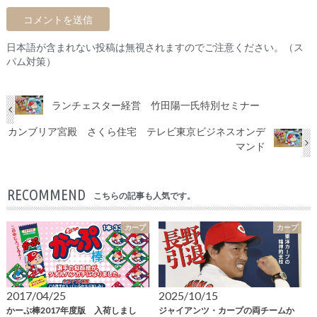
日本語が含まれない投稿は無視されますのでご注意ください。（ス
パム対策）
ランチェスター経営 竹田陽一氏特別セミナー
カンブリア宮殿 さくら住宅 テレビ東京ビジネスオンデ
マンド
RECOMMEND
こちらの記事も人気です。
カープ
カープ
2017/04/25
2025/10/15
かーぷ棒2017年度版 入荷しまし
ジャイアンツ・カープの両チームか