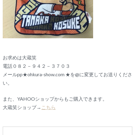
お求めは大蔵笑
電話０８２－９４２－３７０３
メールpp★ohkura-show.com ★を@に変更してお送りくださ
い。
また、YAHOOショップからもご購入できます。
大蔵笑ショップ→
こちら