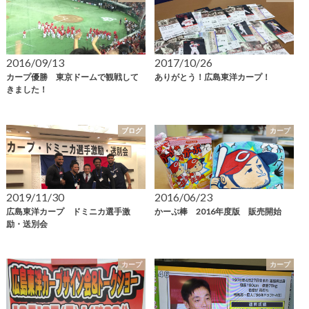
2016/09/13
2017/10/26
カープ優勝 東京ドームで観戦して
ありがとう！広島東洋カープ！
きました！
ブログ
カープ
2019/11/30
2016/06/23
広島東洋カープ ドミニカ選手激
かーぷ棒 2016年度版 販売開始
励・送別会
カープ
カープ