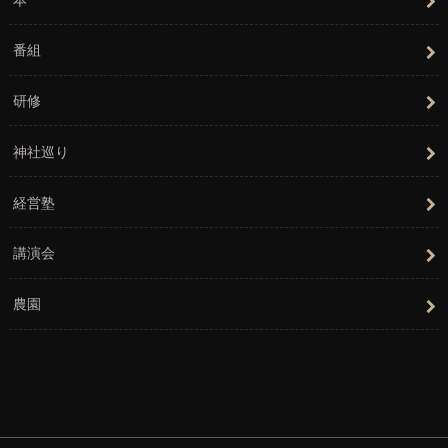
番組
研修
神社巡り
経営塾
講演会
農園