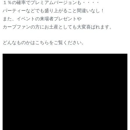
１％の確率でプレミアムバージョンも・・・・
パーティーなどでも盛り上がること間違いなし！
また、イベントの来場者プレゼントや
カープファンの方にお土産としても大変喜ばれます。
どんなものかはこちらをご覧ください。