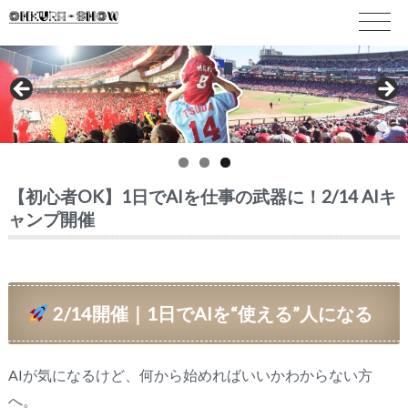
【初心者OK】1日でAIを仕事の武器に！2/14 AIキ
ャンプ開催
2/14開催｜1日でAIを“使える”人になる
AIが気になるけど、何から始めればいいかわからない方
へ。