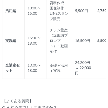
資料作成・
13:00〜
画像制作・
活用編
5,500円
2,75
15:00
LINEスタン
プ販売
チラシ量産
（坂田誠プ
15:30〜
実践編
ロンプ
16,500円
5,50
18:00
ト）・動画
制作
24,200円
全講座セ
10:00〜
基礎＋活用
→
22,000
―
ット
18:00
＋実践
円
【よくある質問】
Q
.
AI
初心者でも大丈夫ですか？