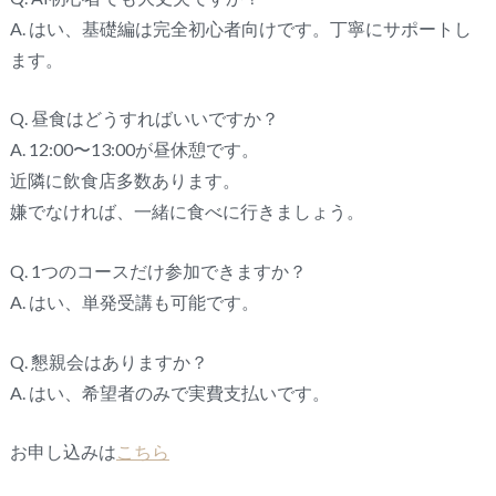
A
. はい、基礎編は完全初心者向けです。丁寧にサポートし
ます。
Q
. 昼食はどうすればいいですか？
A
.
12
:
00
〜
13
:
00
が昼休憩です。
近隣に飲食店多数あります。
嫌でなければ、一緒に食べに行きましょう。
Q
.
1
つのコースだけ参加できますか？
A
. はい、単発受講も可能です。
Q
. 懇親会はありますか？
A
. はい、希望者のみで実費支払いです。
お申し込みは
こちら