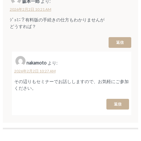
森本一郎
より:
2026年2月2日 10:21 AM
ｼﾞｪﾐﾆ？有料版の手続きの仕方もわかりませんが
どうすれば？
返信
nakamoto
より:
2026年2月2日 10:27 AM
その辺りもセミナーでお話ししますので、お気軽にご参加
ください。
返信