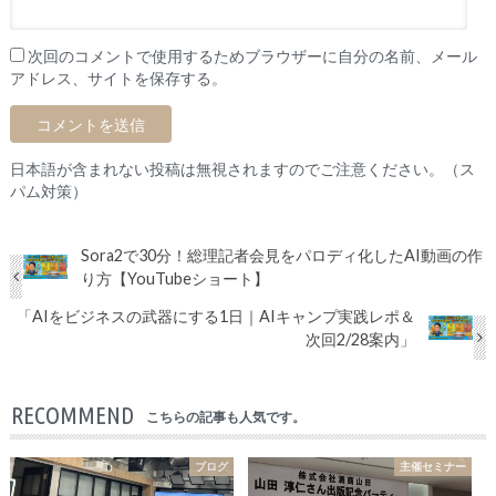
次回のコメントで使用するためブラウザーに自分の名前、メール
アドレス、サイトを保存する。
日本語が含まれない投稿は無視されますのでご注意ください。（ス
パム対策）
Sora2で30分！総理記者会見をパロディ化したAI動画の作
り方【YouTubeショート】
「AIをビジネスの武器にする1日｜AIキャンプ実践レポ＆
次回2/28案内」
RECOMMEND
こちらの記事も人気です。
ブログ
主催セミナー