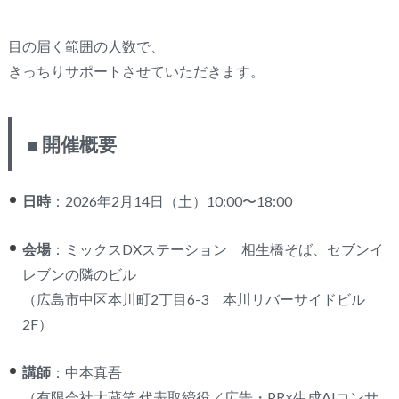
目の届く範囲の人数で、
きっちりサポートさせていただきます。
■ 開催概要
日時
：2026年2月14日（土）10:00〜18:00
会場
：ミックスDXステーション 相生橋そば、セブンイ
レブンの隣のビル
（広島市中区本川町2丁目6-3 本川リバーサイドビル
2F）
講師
：中本真吾
（有限会社大蔵笑 代表取締役／広告・PR×生成AIコンサ