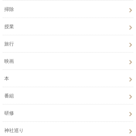
掃除
授業
旅行
映画
本
番組
研修
神社巡り