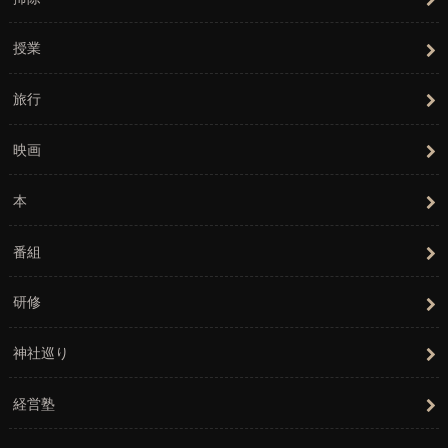
授業
旅行
映画
本
番組
研修
神社巡り
経営塾