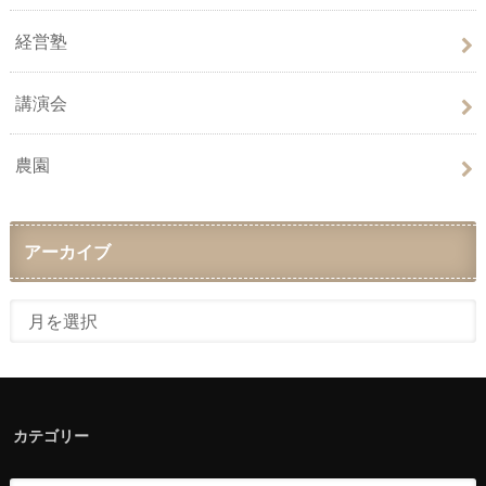
経営塾
講演会
農園
アーカイブ
カテゴリー